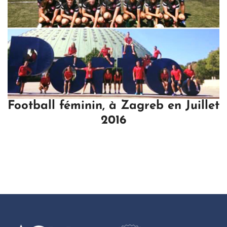
Football féminin, à Zagreb en Juillet
2016