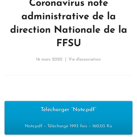
Coronavirus note
administrative de la
direction Nationale de la
FFSU
16 mars 2020
Vie d'association
Télécharger “Note.pdf”
Note.pdf – Téléchargé 1993 fois – 160,03 Ko