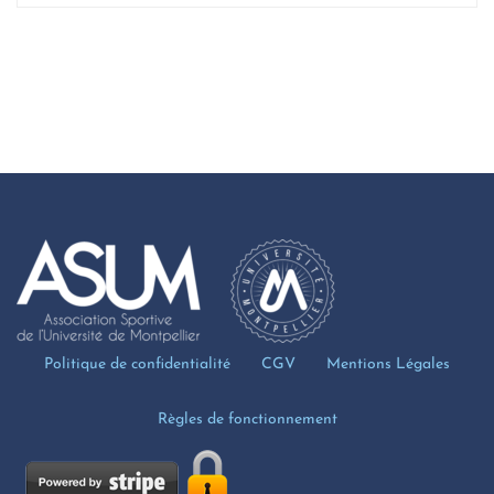
Politique de confidentialité
CGV
Mentions Légales
Règles de fonctionnement