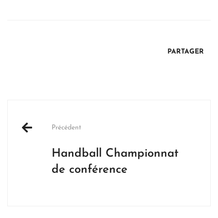
PARTAGER
Post
navigation
Précédent
Handball Championnat
de conférence