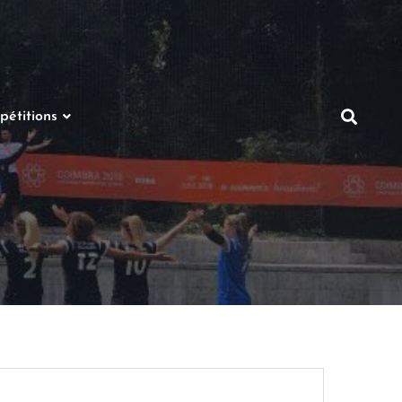
étitions