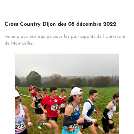
Cross Country Dijon des 08 décembre 2022
4eme place par équipe pour les participants de l’Université
de Montpellier