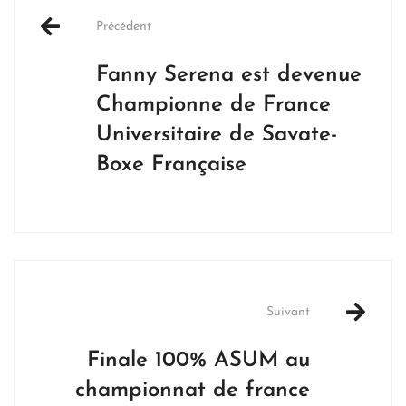
navigation
Précédent
Fanny Serena est devenue
Championne de France
Universitaire de Savate-
Boxe Française
Suivant
Finale 100% ASUM au
championnat de france