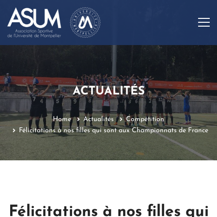
ACTUALITÉS
Home
Actualités
Compétition
Félicitations à nos filles qui sont aux Championnats de France
Félicitations à nos filles qui