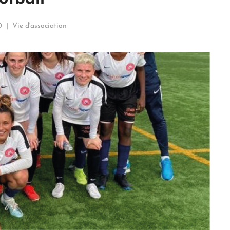
0
Vie d'association