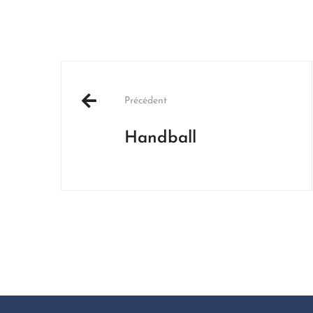
Post
navigation
Précédent
Handball