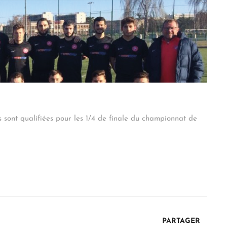
s sont qualifiées pour les 1/4 de finale du championnat de
PARTAGER