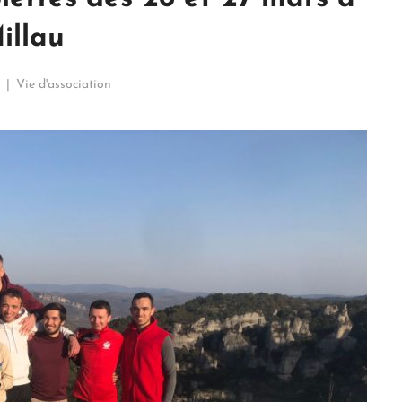
illau
Vie d'association