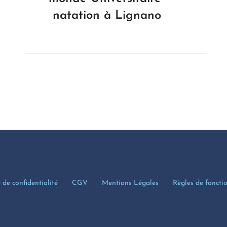
natation à Lignano
 de confidentialité
CGV
Mentions Légales
Règles de fonct