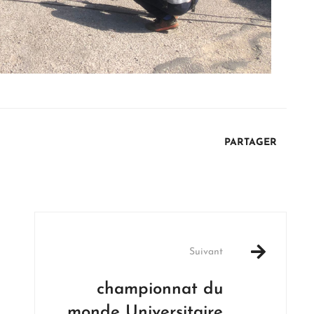
PARTAGER
Suivant
championnat du
monde Universitaire