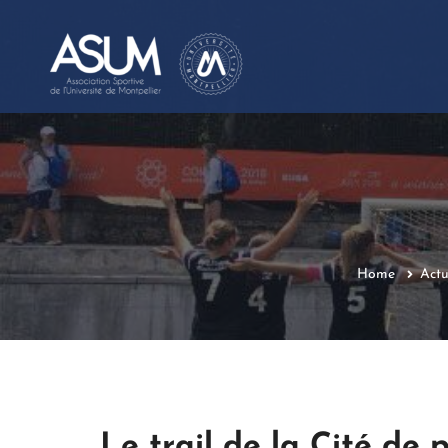
Home
Actu
Le trail de la Cité de 