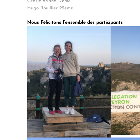
Cédric Briand 17eme
Hugo Rouillier 22eme
Nous Félicitons l’ensemble des participants