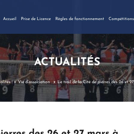
Accueil
Prise de Licence
Règles de fonctionnement
Compétitions
ACTUALITÉS
alités
Vie d’association
Le trail de la Cité de pierres des 26 et 2
pierres des 26 et 27 mars à