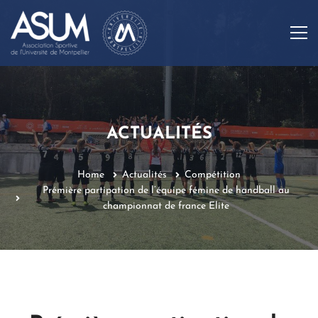
ACTUALITÉS
Home
Actualités
Compétition
Prémière partipation de l’équipe fémine de handball au
championnat de france Elite