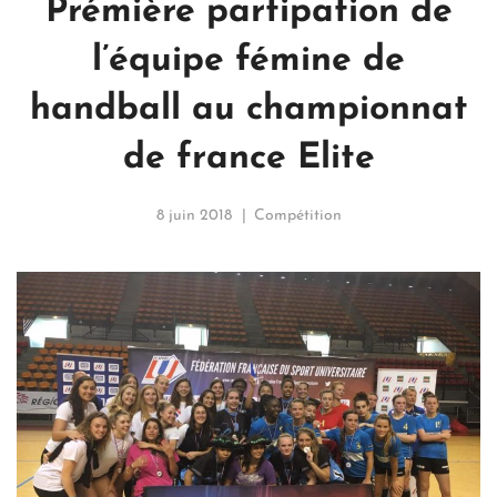
Prémière partipation de
l’équipe fémine de
handball au championnat
de france Elite
8 juin 2018
Compétition